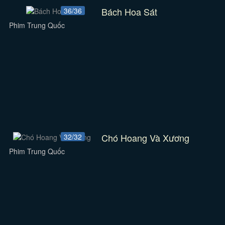
Bách Hoa Sát
36/36
Phim Trung Quốc
Chó Hoang Và Xương
32/32
Phim Trung Quốc