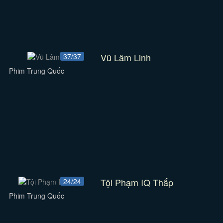
Vũ Lâm Linh
37/37
Phim Trung Quốc
Tội Phạm IQ Thấp
24/24
Phim Trung Quốc