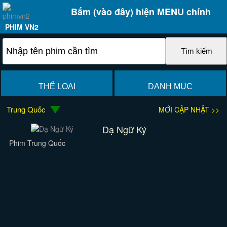
Bấm (vào đây) hiện MENU chính
PHIM VN2
THỂ LOẠI
DANH MỤC
Trung Quốc
MỚI CẬP NHẬT >>
Dạ Ngữ Ký
Phim Trung Quốc