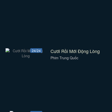
Cưới Rồi Mới Động Lòng
24/24
Phim Trung Quốc