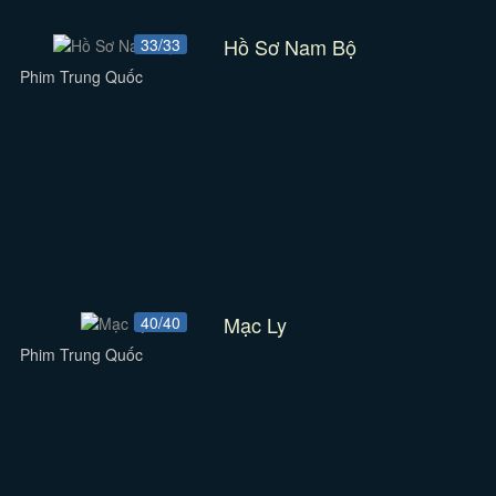
Hồ Sơ Nam Bộ
33/33
Phim Trung Quốc
Mạc Ly
40/40
Phim Trung Quốc