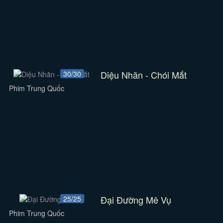
Diệu Nhãn - Chói Mắt
30/30
Phim Trung Quốc
Đại Đường Mê Vụ
25/25
Phim Trung Quốc