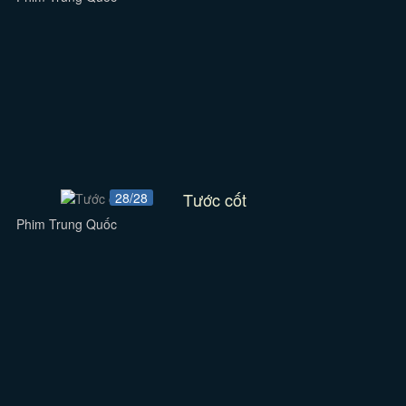
Tước cốt
28/28
Phim Trung Quốc