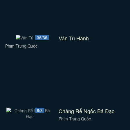
Vân Tú Hành
36/36
Phim Trung Quốc
Chàng Rể Ngốc Bá Đạo
8/8
Phim Trung Quốc