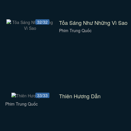
Tỏa Sáng Như Những Vì Sao
32/32
Phim Trung Quốc
Thiên Hương Dẫn
33/33
Phim Trung Quốc