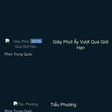
Giây Phút Ấy Vượt Quá Giới
33/33
Hạn
Phim Trung Quốc
Tiểu Phương
Phim Trung Quốc