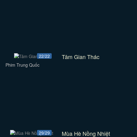
Tâm Gian Thác
22/22
Phim Trung Quốc
Mùa Hè Nồng Nhiệt
29/29