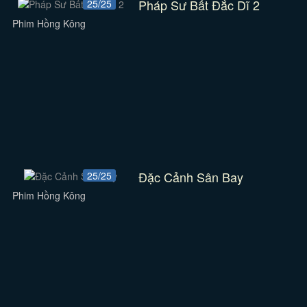
Pháp Sư Bất Đắc Dĩ 2
25/25
Phim Hồng Kông
Đặc Cảnh Sân Bay
25/25
Phim Hồng Kông