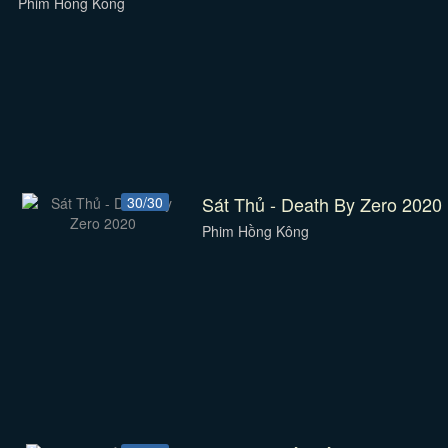
Phim Hồng Kông
Sát Thủ - Death By Zero 2020
30/30
Phim Hồng Kông