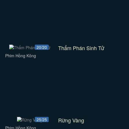
Thẩm Phán Sinh Tử
20/20
Phim Hồng Kông
Rừng Vàng
25/25
Phim Hồng Kông