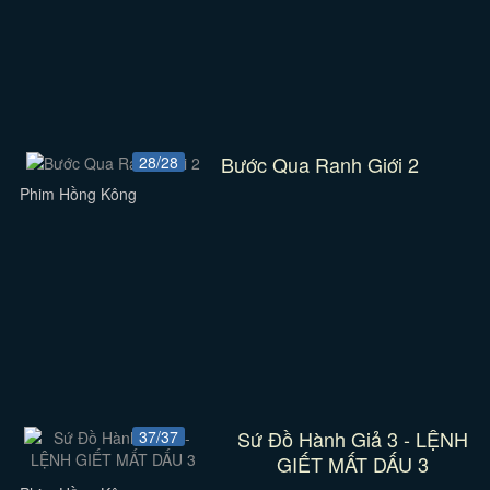
Bước Qua Ranh Giới 2
28/28
Phim Hồng Kông
Sứ Đồ Hành Giả 3 - LỆNH
37/37
GIẾT MẤT DẤU 3