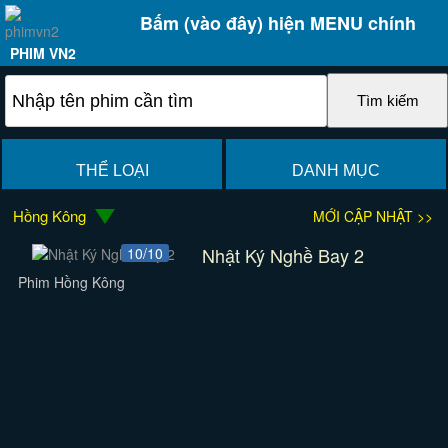
Bấm (vào đây) hiện MENU chính
PHIM VN2
THỂ LOẠI
DANH MỤC
Hồng Kông
MỚI CẬP NHẬT >>
Nhật Ký Nghề Bay 2
10/10
Phim Hồng Kông