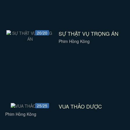
SỰ THẬT VỤ TRỌNG ÁN
20/20
Phim Hồng Kông
VUA THẢO DƯỢC
25/25
Phim Hồng Kông