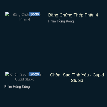
Bằng Chứng Thép Phần 4
30/30
Phim Hồng Kông
Chòm Sao Tình Yêu - Cupid
20/20
Stupid
Phim Hồng Kông