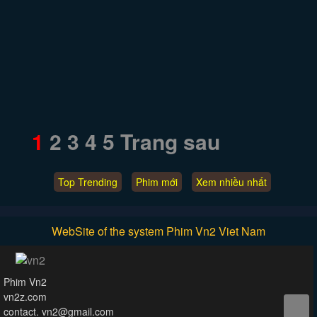
1
2
3
4
5
Trang sau
Top Trending
Phim mới
Xem nhiều nhất
WebSite of the system Phim Vn2 Viet Nam
Phim Vn2
vn2z.com
contact.
vn2@gmail.com