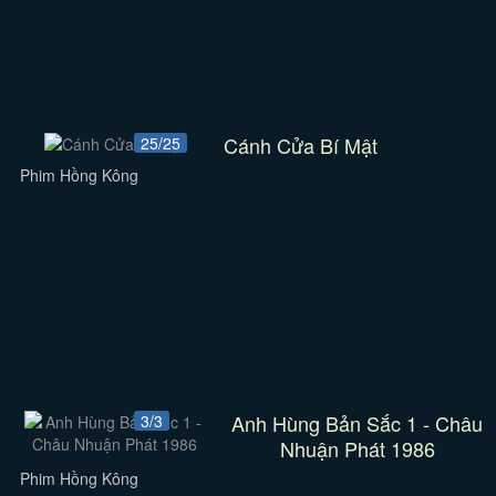
Cánh Cửa Bí Mật
25/25
Phim Hồng Kông
Anh Hùng Bản Sắc 1 - Châu
3/3
Nhuận Phát 1986
Phim Hồng Kông