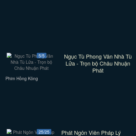
Ngục Tù Phong Vân Nhà Tù
5/5
Lửa - Trọn bộ Châu Nhuận
Phát
Phim Hồng Kông
Phát Ngôn Viên Pháp Lý
25/25