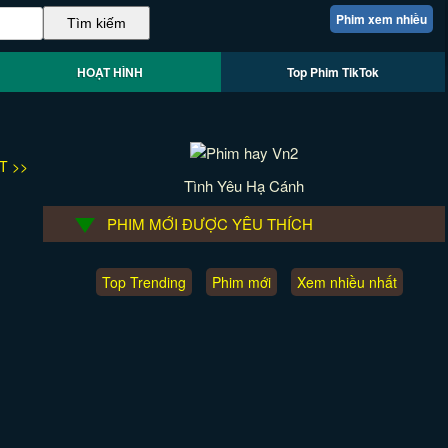
Phim xem nhiều
HOẠT HÌNH
Top Phim TikTok
T >>
Tình Yêu Hạ Cánh
PHIM MỚI ĐƯỢC YÊU THÍCH
Top Trending
Phim mới
Xem nhiều nhất