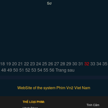
Sơ
18
19
20
21
22
23
24
25
26
27
28
29
30
31
32
33
34
35
48
49
50
51
52
53
54
55
56
Trang sau
WebSite of the system Phim Vn2 Viet Nam
THỂ LOẠI PHIM:
Tình Cảm
Hành Động