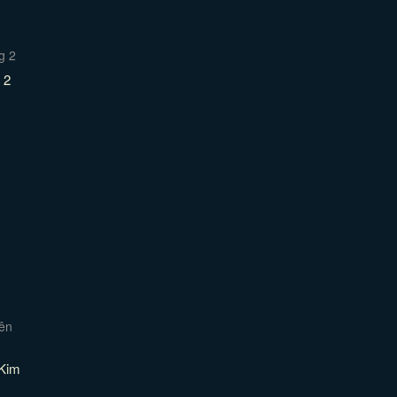
 2
 Kim