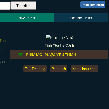
Phim xem nhiều
HOẠT HÌNH
Top Phim TikTok
T >>
Tình Yêu Hạ Cánh
PHIM MỚI ĐƯỢC YÊU THÍCH
Anh
Top Trending
Phim mới
Xem nhiều nhất