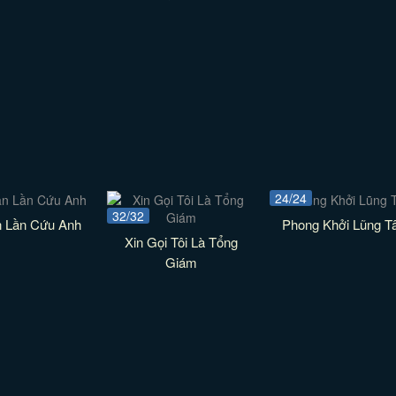
24/24
32/32
n Lần Cứu Anh
Phong Khởi Lũng T
Xin Gọi Tôi Là Tổng
Giám