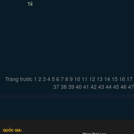
Tể
Trang trước
1
2
3
4
5
6
7
8
9
10
11
12
13
14
15
16
17
37
38
39
40
41
42
43
44
45
46
47
QUỐC GIA:
Phim Thái Lan