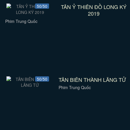
TÂN Ỷ THIÊN ĐỒ LONG KÝ
50/50
2019
Phim Trung Quốc
TÂN BIÊN THÀNH LÃNG TỬ
50/50
Phim Trung Quốc