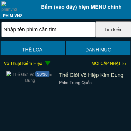
Bấm (vào đây) hiện MENU chính
PHIM VN2
THỂ LOẠI
DANH MỤC
Võ Thuật Kiếm Hiệp
MỚI CẬP NHẬT >>
Thế Giới Võ Hiệp Kim Dung
30/30
Phim Trung Quốc