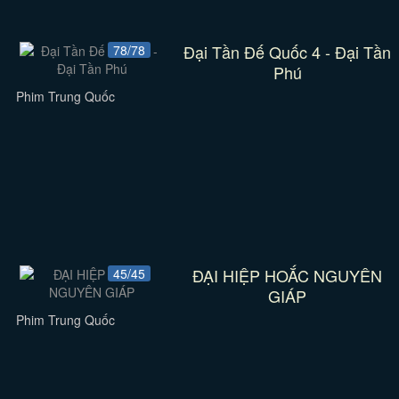
Đại Tần Đế Quốc 4 - Đại Tần
78/78
Phú
Phim Trung Quốc
ĐẠI HIỆP HOẮC NGUYÊN
45/45
GIÁP
Phim Trung Quốc