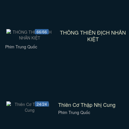
THÔNG THIÊN ĐỊCH NHÂN
66/66
KIỆT
Phim Trung Quốc
Thiên Cơ Thập Nhị Cung
24/24
Phim Trung Quốc