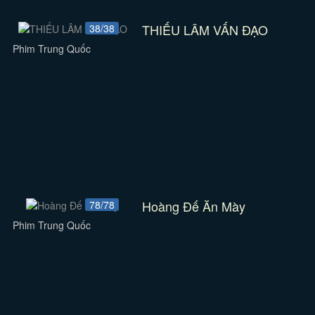
THIẾU LÂM VẤN ĐẠO
38/38
Phim Trung Quốc
Hoàng Đế Ăn Mày
78/78
Phim Trung Quốc