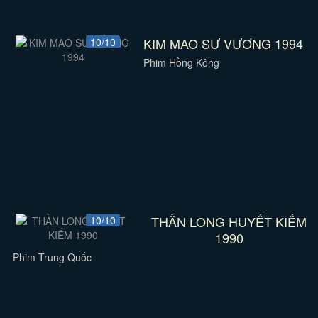
KIM MAO SƯ VƯƠNG 1994
10/10
Phim Hồng Kông
THẦN LONG HUYẾT KIẾM
10/10
1990
Phim Trung Quốc