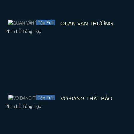
QUAN VÂN TRƯỜNG
Tập Full
Phim LẺ Tổng Hợp
VÕ ĐANG THẤT BẢO
Tập Full
Phim LẺ Tổng Hợp