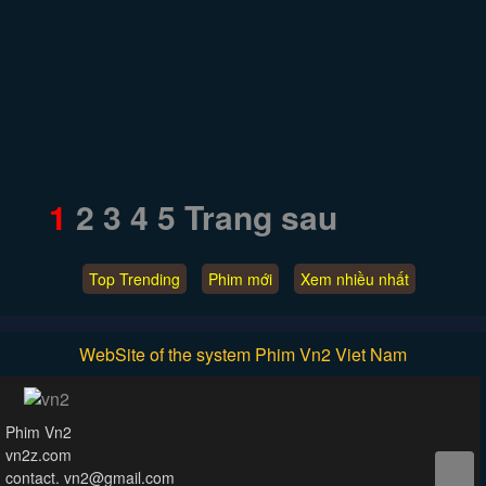
1
2
3
4
5
Trang sau
Top Trending
Phim mới
Xem nhiều nhất
WebSite of the system Phim Vn2 Viet Nam
Phim Vn2
vn2z.com
contact.
vn2@gmail.com