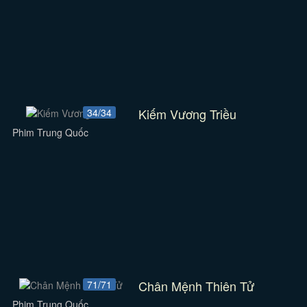
Kiếm Vương Triều
34/34
Phim Trung Quốc
Chân Mệnh Thiên Tử
71/71
Phim Trung Quốc