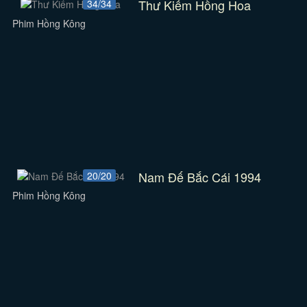
Thư Kiếm Hồng Hoa
34/34
Phim Hồng Kông
Nam Đế Bắc Cái 1994
20/20
Phim Hồng Kông