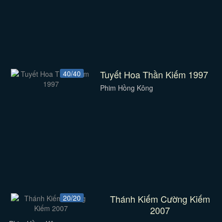
Tuyết Hoa Thần Kiếm 1997
40/40
Phim Hồng Kông
Thánh Kiếm Cường Kiếm
20/20
2007