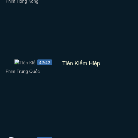
Phim Hồng Kông
Tiên Kiếm Hiệp
42/42
Phim Trung Quốc