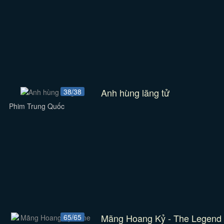
Anh hùng lãng tử
38/38
Phim Trung Quốc
Mãng Hoang Kỷ - The Legend
65/65