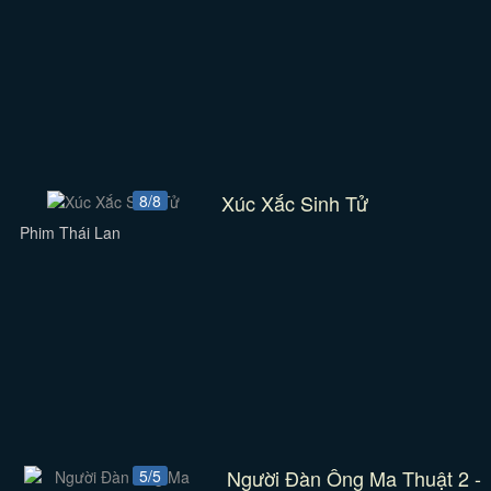
Xúc Xắc Sinh Tử
8/8
Phim Thái Lan
Người Đàn Ông Ma Thuật 2 -
5/5