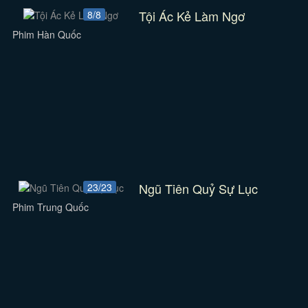
Tội Ác Kẻ Làm Ngơ
8/8
Phim Hàn Quốc
Ngũ Tiên Quỷ Sự Lục
23/23
Phim Trung Quốc