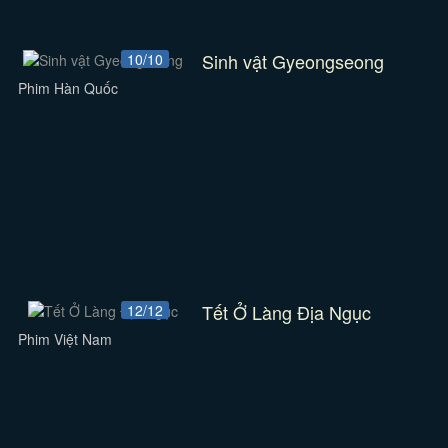
Sinh vật Gyeongseong
10/10
Phim Hàn Quốc
Tết Ở Làng Địa Ngục
12/12
Phim Việt Nam