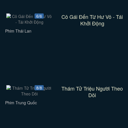
Cô Gái Đến Từ Hư Vô - Tái
6/6
Khởi Động
Phim Thái Lan
Thám Tử Triệu Người Theo
8/8
Dõi
Phim Trung Quốc