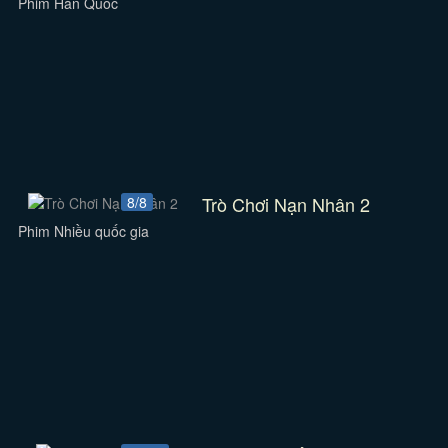
Phim Hàn Quốc
Trò Chơi Nạn Nhân 2
8/8
Phim Nhiều quốc gia