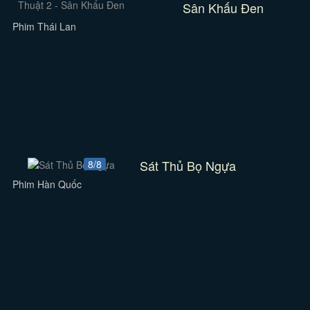
Sân Khấu Đen
Phim Thái Lan
Sát Thủ Bọ Ngựa
8/8
Phim Hàn Quốc