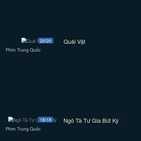
Quái Vật
20/20
Phim Trung Quốc
Ngô Tà Tư Gia Bút Ký
18/18
Phim Trung Quốc