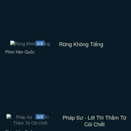
Rừng Không Tiếng
8/8
Phim Hàn Quốc
Pháp Sư - Lời Thì Thầm Từ
8/8
Cõi Chết