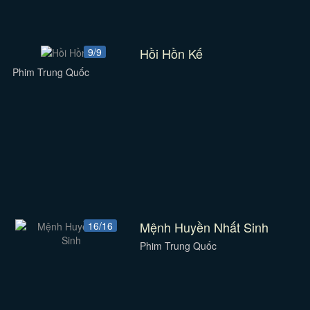
Hồi Hồn Kế
9/9
Phim Trung Quốc
Mệnh Huyền Nhất Sinh
16/16
Phim Trung Quốc