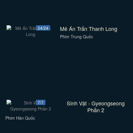
Mê Án Trấn Thanh Long
24/24
Phim Trung Quốc
Sinh Vật - Gyeongseong
7/7
Phần 2
Phim Hàn Quốc