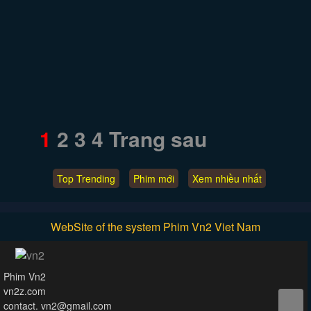
1
2
3
4
Trang sau
Top Trending
Phim mới
Xem nhiều nhất
WebSite of the system Phim Vn2 Viet Nam
Phim Vn2
vn2z.com
contact. vn2@gmail.com