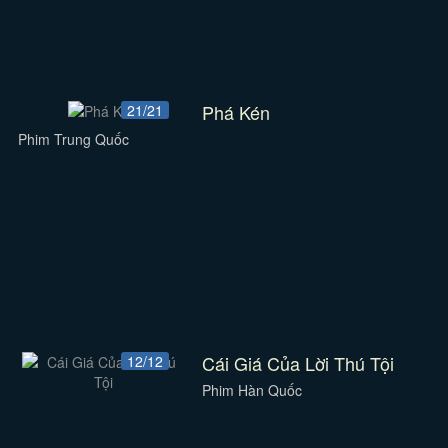
Phá Kén
21/21
Phim Trung Quốc
Cái Giá Của Lời Thú Tội
12/12
Phim Hàn Quốc